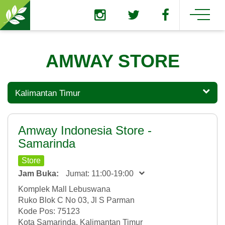
AMWAY STORE
Kalimantan Timur
Amway Indonesia Store -
Samarinda
Store
Jam Buka:
Jumat: 11:00-19:00
Komplek Mall Lebuswana
Ruko Blok C No 03, Jl S Parman
Kode Pos: 75123
Kota Samarinda, Kalimantan Timur