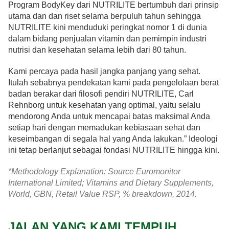
Program BodyKey dari NUTRILITE bertumbuh dari prinsip
utama dan dan riset selama berpuluh tahun sehingga
NUTRILITE kini menduduki peringkat nomor 1 di dunia
dalam bidang penjualan vitamin dan pemimpin industri
nutrisi dan kesehatan selama lebih dari 80 tahun.
Kami percaya pada hasil jangka panjang yang sehat.
Itulah sebabnya pendekatan kami pada pengelolaan berat
badan berakar dari filosofi pendiri NUTRILITE, Carl
Rehnborg untuk kesehatan yang optimal, yaitu selalu
mendorong Anda untuk mencapai batas maksimal Anda
setiap hari dengan memadukan kebiasaan sehat dan
keseimbangan di segala hal yang Anda lakukan.” Ideologi
ini tetap berlanjut sebagai fondasi NUTRILITE hingga kini.
*Methodology Explanation: Source Euromonitor
International Limited; Vitamins and Dietary Supplements,
World, GBN, Retail Value RSP, % breakdown, 2014.
JALAN YANG KAMI TEMPUH