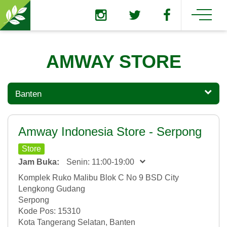
AMWAY STORE
Banten
Amway Indonesia Store - Serpong
Store
Jam Buka:
Senin: 11:00-19:00
Komplek Ruko Malibu Blok C No 9 BSD City
Lengkong Gudang
Serpong
Kode Pos: 15310
Kota Tangerang Selatan, Banten