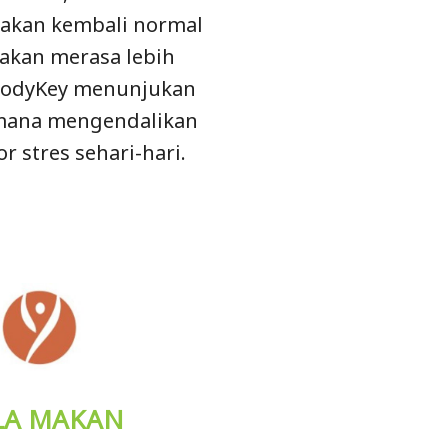
akan kembali normal
akan merasa lebih
BodyKey menunjukan
mana mengendalikan
or stres sehari-hari.
LA MAKAN