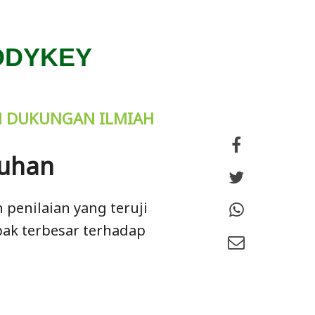
BODYKEY
N DUKUNGAN ILMIAH
tuhan
penilaian yang teruji
pak terbesar terhadap