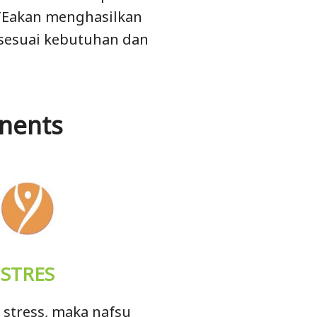
TEakan menghasilkan
sesuai kebutuhan dan
onents
STRES
 stress, maka nafsu