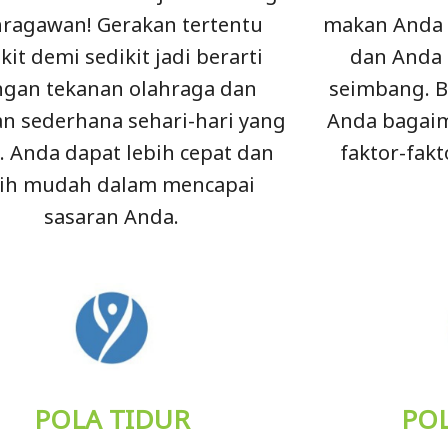
hragawan! Gerakan tertentu
makan Anda 
kit demi sedikit jadi berarti
dan Anda 
gan tekanan olahraga dan
seimbang. 
n sederhana sehari-hari yang
Anda bagai
. Anda dapat lebih cepat dan
faktor-fakt
bih mudah dalam mencapai
sasaran Anda.
POLA TIDUR
PO