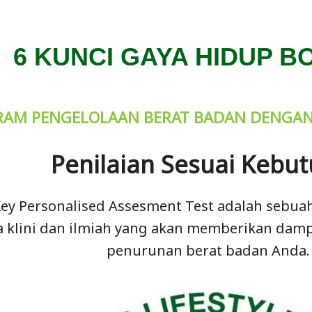
6 KUNCI GAYA HIDUP 
AM PENGELOLAAN BERAT BADAN DENGA
Penilaian Sesuai Kebu
ey Personalised Assesment Test adalah sebuah 
a klini dan ilmiah yang akan memberikan dam
penurunan berat badan Anda.