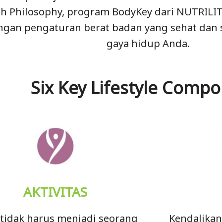
th Philosophy, program BodyKey dari NUTRILI
ngan pengaturan berat badan yang sehat dan 
gaya hidup Anda.
Six Key Lifestyle Comp
AKTIVITAS
tidak harus menjadi seorang
Kendalikan