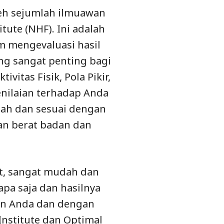
leh sejumlah ilmuawan
tute (NHF). Ini adalah
m mengevaluasi hasil
ng sangat penting bagi
vitas Fisik, Pola Pikir,
penilaian terhadap Anda
iah dan sesuai dengan
n berat badan dan
it, sangat mudah dan
apa saja dan hasilnya
ian Anda dan dengan
 Institute dan Optimal