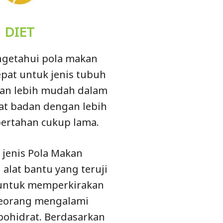
DIET
getahui pola makan
epat untuk jenis tubuh
kan lebih mudah dalam
at badan dengan lebih
bertahan cukup lama.
 jenis Pola Makan
lat bantu yang teruji
s untuk memperkirakan
seorang mengalami
bohidrat. Berdasarkan